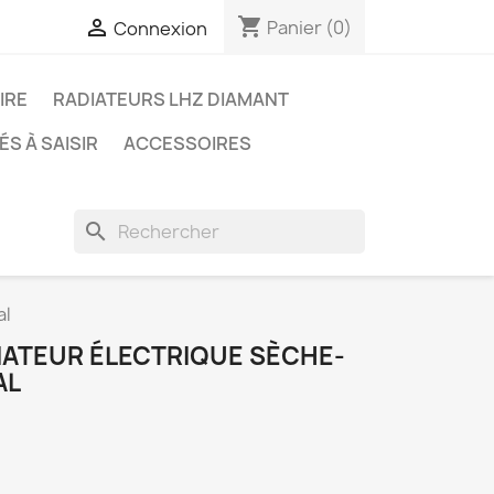
shopping_cart

Panier
(0)
Connexion
IRE
RADIATEURS LHZ DIAMANT
S À SAISIR
ACCESSOIRES
search
al
ATEUR ÉLECTRIQUE SÈCHE-
AL