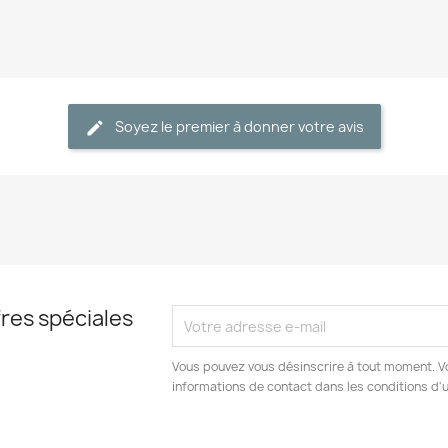
Annuler
Créer une liste d'envies
Soyez le premier à donner votre avis
res spéciales
Vous pouvez vous désinscrire à tout moment. V
informations de contact dans les conditions d'ut