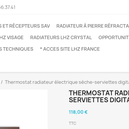
56.37.41
 ET RÉCEPTEURS SAV
RADIATEUR À PIERRE RÉFRACTA
HZ VISAGE
RADIATEURS LHZ CRYSTAL
OPPORTUNITÉ
S TECHNIQUES
* ACCES SITE LHZ FRANCE
Thermostat radiateur électrique sèche-serviettes digit
THERMOSTAT RADI
SERVIETTES DIGIT
118,00 €
TTC