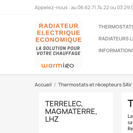
Appelez-nous :
au 06.62.71.74.22 ou 03.29.
THERMOSTATS
RADIATEURS L
INFORMATION
Accueil
Thermostats et récepteurs SAV
TERRELEC,
MAGMATERRE,
La
LHZ
s
a
Re