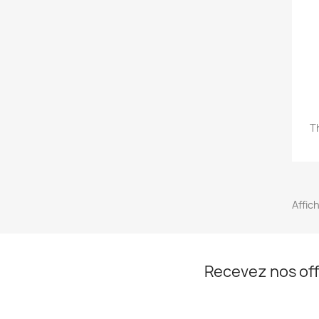
T
Affich
Recevez nos off