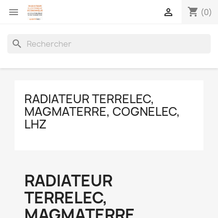
shopping_cart


(0)
search
RADIATEUR TERRELEC,
MAGMATERRE, COGNELEC,
LHZ
RADIATEUR
TERRELEC,
MAGMATERRE,