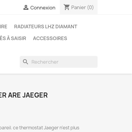
shopping_cart

Panier
(0)
Connexion
IRE
RADIATEURS LHZ DIAMANT
S À SAISIR
ACCESSOIRES
search
R ARE JAEGER
areil. ce thermostat Jaeger n'est plus