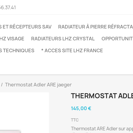
56.37.41
 ET RÉCEPTEURS SAV
RADIATEUR À PIERRE RÉFRACTA
HZ VISAGE
RADIATEURS LHZ CRYSTAL
OPPORTUNITÉ
S TECHNIQUES
* ACCES SITE LHZ FRANCE
Thermostat Adler ARE jaeger
THERMOSTAT ADLE
145,00 €
TTC
Thermostat ARE Adler sur app