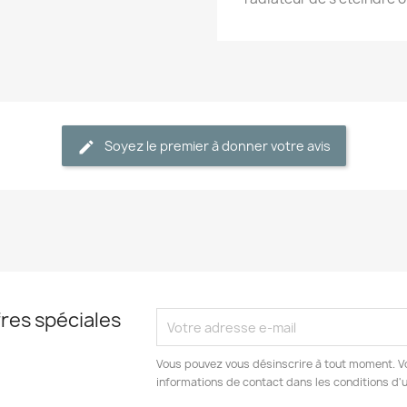
Soyez le premier à donner votre avis
res spéciales
Vous pouvez vous désinscrire à tout moment. V
informations de contact dans les conditions d'ut