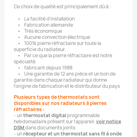
Ce choix de qualité est principalement dû à :
• La facilité d'installation
• Fabrication allemande
• Très économique
• Aucune convection électrique
• 100% pierre réfractaire sur toute la
superficie du radiateur.
• Par ce que la pierre réfractaire est notre
spécialité
• fabricant depuis 1988
• Une garantie de 12 ans pièce et un bon de
garantie dans chaque radiateur qui donne
l'origine de fabrication et le distributeur du pays
Plusieurs types de thermostats sont
disponibles sur nos radiateurs à pierres
réfractaires :
- un
thermostat digital
programmable
hebdomadaire présent sur l'appareil.
voir notice
DSM
dans documents joints
- un
récepteur et un thermostat sans fil à onde