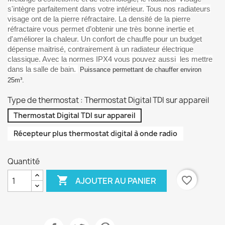
s'intègre parfaitement dans votre intérieur. Tous nos radiateurs
visage ont de la pierre réfractaire. La densité de la pierre
réfractaire vous permet d’obtenir une très bonne inertie et
d'améliorer la chaleur. Un confort de chauffe pour un budget
dépense maitrisé, contrairement à un radiateur électrique
classique. Avec la normes IPX4 vous pouvez aussi les mettre
dans la salle de bain.
Puissance permettant de chauffer environ
25m³.
Type de thermostat : Thermostat Digital TDI sur appareil
Thermostat Digital TDI sur appareil
Récepteur plus thermostat digital à onde radio
Quantité

favorite_border
AJOUTER AU PANIER