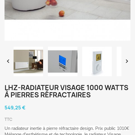


LHZ-RADIATEUR VISAGE 1000 WATTS
À PIERRES RÉFRACTAIRES
549,25 €
TTC
Un radiateur inertie à pierre réfractaire design. Prix public 1010€
Mélange d’esthétisme et de technologie, le radiateur Visage