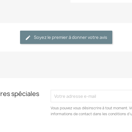
Annuler
Créer une liste d'envies
Soyez le premier à donner votre avis
res spéciales
Vous pouvez vous désinscrire à tout moment. V
informations de contact dans les conditions d'ut