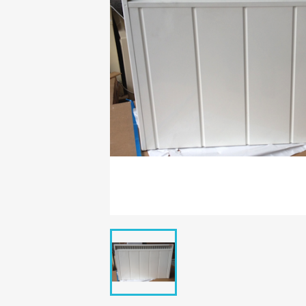
C
Nom d