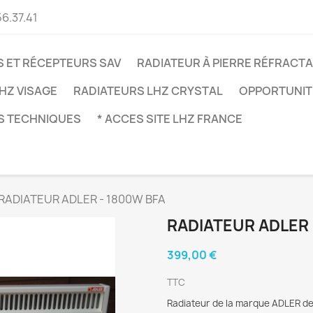
56.37.41
 ET RÉCEPTEURS SAV
RADIATEUR À PIERRE RÉFRACTA
HZ VISAGE
RADIATEURS LHZ CRYSTAL
OPPORTUNITÉ
S TECHNIQUES
* ACCES SITE LHZ FRANCE
RADIATEUR ADLER - 1800W BFA
RADIATEUR ADLER 
399,00 €
TTC
Radiateur de la marque ADLER de